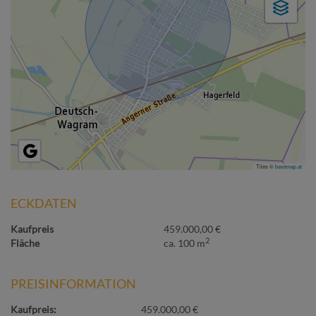
Tiles ©
basemap.at
ECKDATEN
Kaufpreis
459.000,00 €
2
Fläche
ca. 100 m
PREISINFORMATION
Kaufpreis:
459.000,00 €