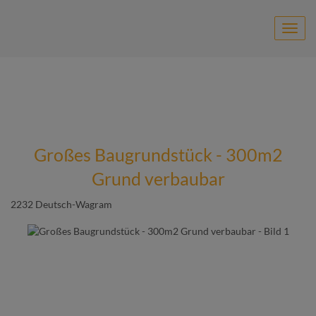
Navig
Großes Baugrundstück - 300m2
Grund verbaubar
2232 Deutsch-Wagram