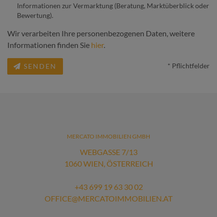
Informationen zur Vermarktung (Beratung, Marktüberblick oder
Bewertung).
Wir verarbeiten Ihre personenbezogenen Daten, weitere
Informationen finden Sie
hier
.
* Pflichtfelder
SENDEN
MERCATO IMMOBILIEN GMBH
WEBGASSE 7/13
1060 WIEN, ÖSTERREICH
+43 699 19 63 30 02
OFFICE@MERCATOIMMOBILIEN.AT