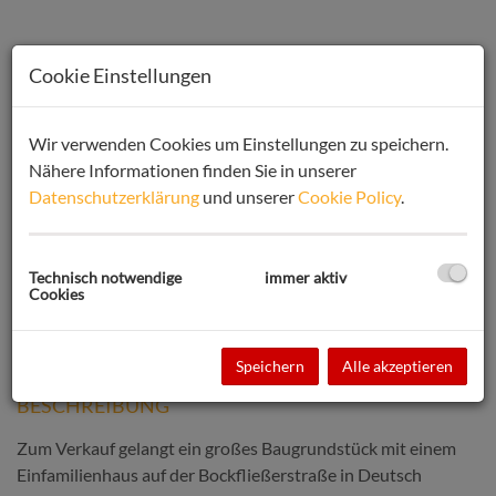
Cookie Einstellungen
Wir verwenden Cookies um Einstellungen zu speichern.
Nähere Informationen finden Sie in unserer
Datenschutzerklärung
und unserer
Cookie Policy
.
Technisch notwendige
immer aktiv
Cookies
Speichern
Alle akzeptieren
BESCHREIBUNG
Zum Verkauf gelangt ein großes Baugrundstück mit einem
Einfamilienhaus auf der Bockfließerstraße in Deutsch