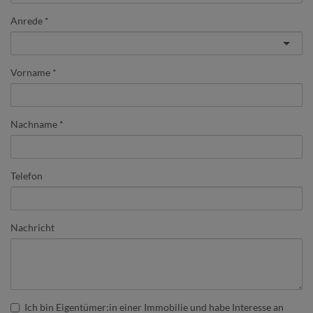
Anrede
Vorname
Nachname
Telefon
Nachricht
Ich bin
Eigentümer:in einer Immobilie
und habe Interesse an