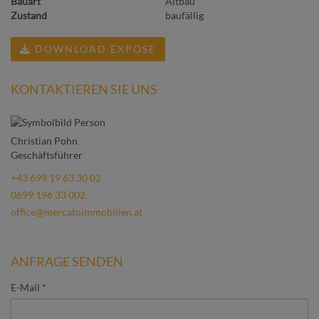
Bauart
Altbau
Zustand
baufällig
DOWNLOAD EXPOSE
KONTAKTIEREN SIE UNS
Christian Pohn
Geschäftsführer
+43 699 19 63 30 02
0699 196 33 002
office@mercatoimmobilien.at
ANFRAGE SENDEN
E-Mail