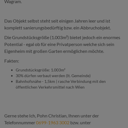
Wagram.
Das Objekt selbst steht seit einigen Jahren leer und ist
komplett sanierungsbedürftig bzw. ein Abbruchobjekt.
Die Grundstücksgröße (1.003m²) bietet jedoch ein enormes
Potential - egal ob für eine Privatperson welche sich sein
Eigenheim mit großen Garten ermöglichen möchte.
Fakten:
Grundstücksgröße: 1.003m²
30% dürfen verbaut werden (lt. Gemeinde)
Bahnhofsnähe - 1,5km | rasche Verbindung mit den
öffentlichen Verkehrsmittel nach Wien
Gerne stehe Ich, Pohn Christian, Ihnen unter der
Telefonnummer
0699-1963 3002
bzw. unter