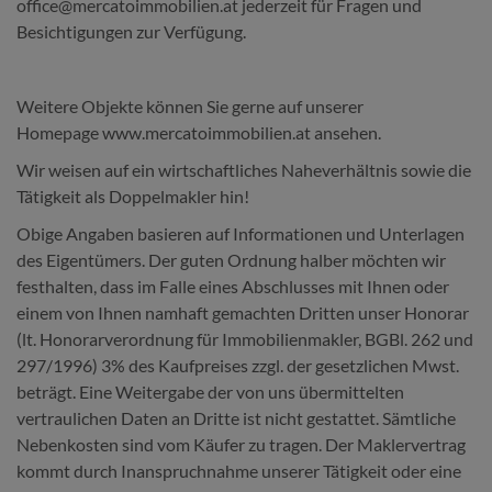
office@mercatoimmobilien.at jederzeit für Fragen und
Besichtigungen zur Verfügung.
Weitere Objekte können Sie gerne auf unserer
Homepage www.mercatoimmobilien.at ansehen.
Wir weisen auf ein wirtschaftliches Naheverhältnis sowie die
Tätigkeit als Doppelmakler hin!
Obige Angaben basieren auf Informationen und Unterlagen
des Eigentümers. Der guten Ordnung halber möchten wir
festhalten, dass im Falle eines Abschlusses mit Ihnen oder
einem von Ihnen namhaft gemachten Dritten unser Honorar
(lt. Honorarverordnung für Immobilienmakler, BGBl. 262 und
297/1996) 3% des Kaufpreises zzgl. der gesetzlichen Mwst.
beträgt. Eine Weitergabe der von uns übermittelten
vertraulichen Daten an Dritte ist nicht gestattet. Sämtliche
Nebenkosten sind vom Käufer zu tragen. Der Maklervertrag
kommt durch Inanspruchnahme unserer Tätigkeit oder eine